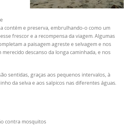
 e
ue a contém e preserva, embrulhando-o como um
o esse frescor e a recompensa da viagem. Algumas
completam a paisagem agreste e selvagem e nos
m merecido descanso da longa caminhada, e nos
ão sentidas, graças aos pequenos intervalos, à
inho da selva e aos salpicos nas diferentes águas.
ão contra mosquitos