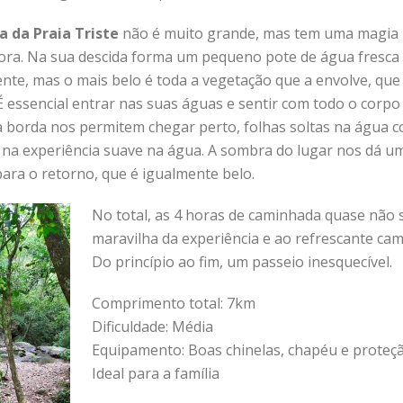
a da Praia Triste
não é muito grande, mas tem uma magia
ora. Na sua descida forma um pequeno pote de água fresca
nte, mas o mais belo é toda a vegetação que a envolve, q
É essencial entrar nas suas águas e sentir com todo o corp
 borda nos permitem chegar perto, folhas soltas na água 
 na experiência suave na água. A sombra do lugar nos dá u
ara o retorno, que é igualmente belo.
No total, as 4 horas de caminhada quase não s
maravilha da experiência e ao refrescante cam
Do princípio ao fim, um passeio inesquecível.
Comprimento total: 7km
Dificuldade: Média
Equipamento: Boas chinelas, chapéu e proteç
Ideal para a família