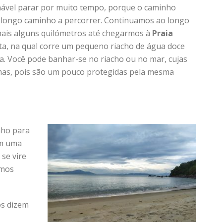
vel parar por muito tempo, porque o caminho
m longo caminho a percorrer. Continuamos ao longo
ais alguns quilómetros até chegarmos à
Praia
ta, na qual corre um pequeno riacho de água doce
a. Você pode banhar-se no riacho ou no mar, cujas
mas, pois são um pouco protegidas pela mesma
ho para
m uma
se vire
amos
os dizem