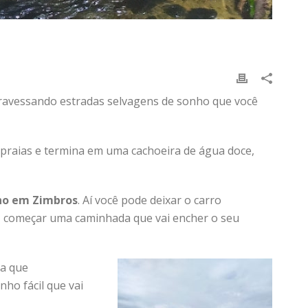
E
atravessando estradas selvagens de sonho que você
ês praias e termina em uma cachoeira de água doce,
ho em Zimbros
. Aí você pode deixar o carro
s, começar uma caminhada que vai encher o seu
a que
ho fácil que vai