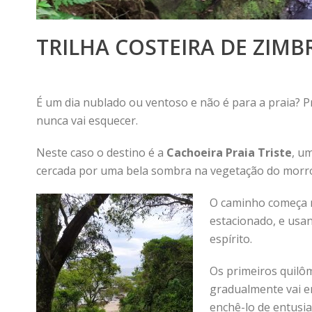
TRILHA COSTEIRA DE ZIMB
É um dia nublado ou ventoso e não é para a praia? P
nunca vai esquecer.
Neste caso o destino é a
Cachoeira Praia Triste
, u
cercada por uma bela sombra na vegetação do morr
O caminho começa
estacionado, e usa
espírito.
Os primeiros quilô
gradualmente vai e
enchê-lo de entusi