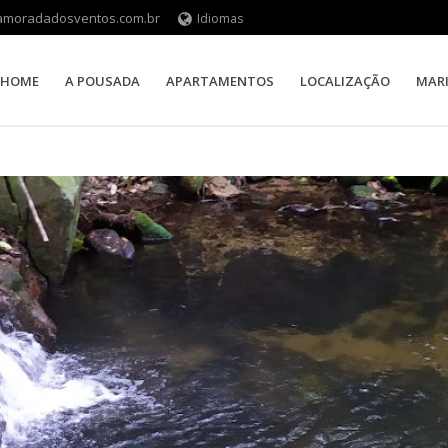
moradadosventos.com.br
Idiomas
HOME
A POUSADA
APARTAMENTOS
LOCALIZAÇÃO
MAR