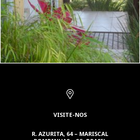
ACESSO APTOS. E SUITES
VISITE-NOS
R. AZURITA, 64 – MARISCAL