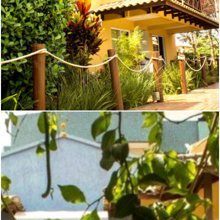
VISTA DOS APTOS.