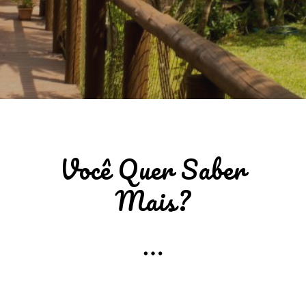
Você Quer Saber
Mais?