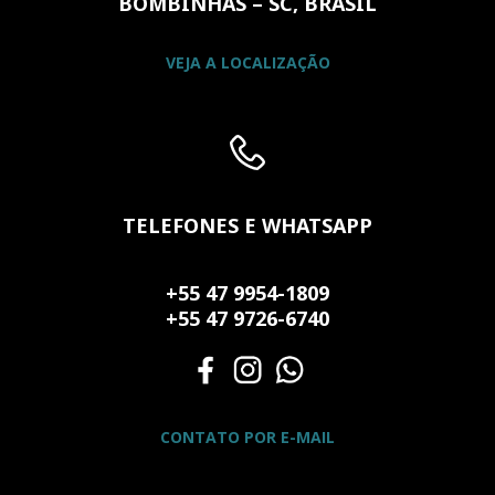
BOMBINHAS – SC, BRASIL
VEJA A LOCALIZAÇÃO
TELEFONES E WHATSAPP
+55 47 9954-1809
+55 47 9726-6740
CONTATO POR E-MAIL