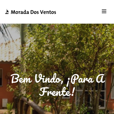
Bem Vindo, ¡para A
Frente!