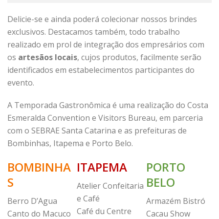
Delicie-se e ainda poderá colecionar nossos brindes
exclusivos. Destacamos também, todo trabalho
realizado em prol de integração dos empresários com
os
artesãos locais
, cujos produtos, facilmente serão
identificados em estabelecimentos participantes do
evento.
A Temporada Gastronômica é uma realização do Costa
Esmeralda Convention e Visitors Bureau, em parceria
com o SEBRAE Santa Catarina e as prefeituras de
Bombinhas, Itapema e Porto Belo.
BOMBINHA
ITAPEMA
PORTO
S
BELO
Atelier Confeitaria
e Café
Berro D’Agua
Armazém Bistró
Café du Centre
Canto do Macuco
Cacau Show