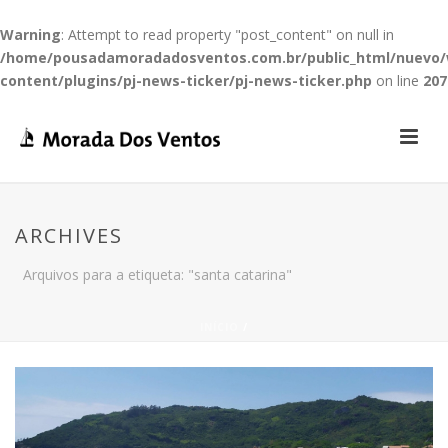
Warning
: Attempt to read property "post_content" on null in
/home/pousadamoradadosventos.com.br/public_html/nuevo
content/plugins/pj-news-ticker/pj-news-ticker.php
on line
207
ARCHIVES
Arquivos para a etiqueta: "santa catarina"
INÍCIO
/