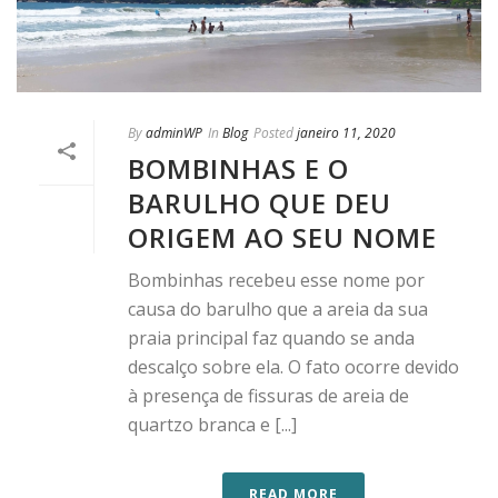
By
adminWP
In
Blog
Posted
janeiro 11, 2020
BOMBINHAS E O
BARULHO QUE DEU
ORIGEM AO SEU NOME
Bombinhas recebeu esse nome por
causa do barulho que a areia da sua
praia principal faz quando se anda
descalço sobre ela. O fato ocorre devido
à presença de fissuras de areia de
quartzo branca e [...]
READ MORE