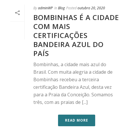
By
adminWP
In
Blog
Posted
outubro 20, 2020
BOMBINHAS É A CIDADE
COM MAIS
CERTIFICAÇÕES
BANDEIRA AZUL DO
PAÍS
Bombinhas, a cidade mais azul do
Brasil. Com muita alegria a cidade de
Bombinhas recebeu a terceira
certificação Bandeira Azul, desta vez
para a Praia da Conceição. Somamos
três, com as praias de [...]
READ MORE