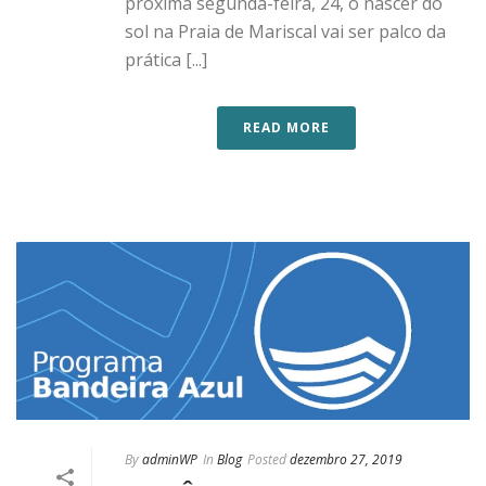
próxima segunda-feira, 24, o nascer do
sol na Praia de Mariscal vai ser palco da
prática [...]
READ MORE
By
adminWP
In
Blog
Posted
dezembro 27, 2019