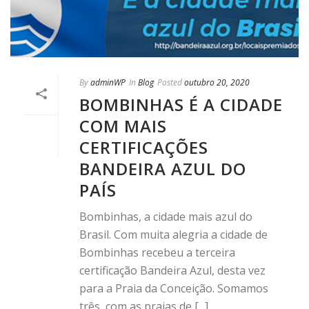
By
adminWP
In
Blog
Posted
outubro 20, 2020
BOMBINHAS É A CIDADE
COM MAIS
CERTIFICAÇÕES
BANDEIRA AZUL DO
PAÍS
Bombinhas, a cidade mais azul do
Brasil. Com muita alegria a cidade de
Bombinhas recebeu a terceira
certificação Bandeira Azul, desta vez
para a Praia da Conceição. Somamos
três, com as praias de [...]