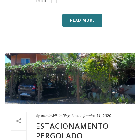
muito [...]
READ MORE
By
adminWP
In
Blog
Posted
janeiro 31, 2020
ESTACIONAMENTO
PERGOLADO