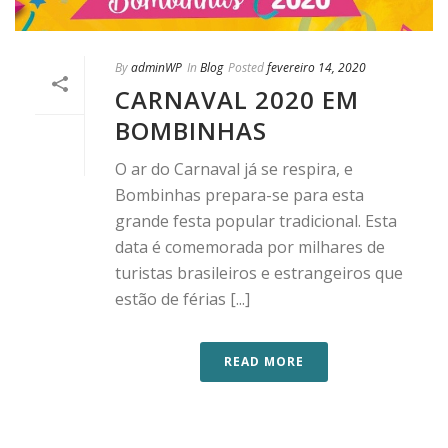
By
adminWP
In
Blog
Posted
fevereiro 14, 2020
CARNAVAL 2020 EM
BOMBINHAS
O ar do Carnaval já se respira, e
Bombinhas prepara-se para esta
grande festa popular tradicional. Esta
data é comemorada por milhares de
turistas brasileiros e estrangeiros que
estão de férias [...]
READ MORE