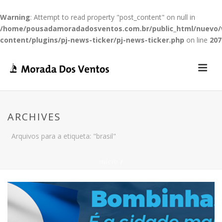
Warning
: Attempt to read property "post_content" on null in
/home/pousadamoradadosventos.com.br/public_html/nuevo
content/plugins/pj-news-ticker/pj-news-ticker.php
on line
207
ARCHIVES
Arquivos para a etiqueta: "brasil"
INÍCIO
/