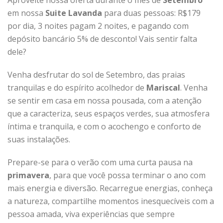
Aproveite nossa oferta durante o mês de
Setembro
em nossa
Suite Lavanda
para duas pessoas: R$179
por dia, 3 noites pagam 2 noites, e pagando com
depósito bancário 5% de desconto! Vais sentir falta
dele?
Venha desfrutar do sol de Setembro, das praias
tranquilas e do espírito acolhedor de
Mariscal
. Venha
se sentir em casa em nossa pousada, com a atenção
que a caracteriza, seus espaços verdes, sua atmosfera
íntima e tranquila, e com o acochengo e conforto de
suas instalações.
Prepare-se para o verão com uma curta pausa na
primavera
, para que você possa terminar o ano com
mais energia e diversão. Recarregue energias, conheça
a natureza, compartilhe momentos inesquecíveis com a
pessoa amada, viva experiências que sempre