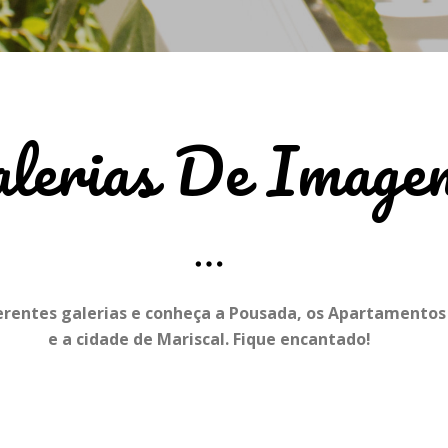
lerias De Image
ferentes galerias e conheça a Pousada, os Apartamentos 
e a cidade de Mariscal. Fique encantado!