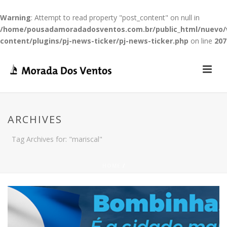
Warning
: Attempt to read property "post_content" on null in
/home/pousadamoradadosventos.com.br/public_html/nuevo
content/plugins/pj-news-ticker/pj-news-ticker.php
on line
207
ARCHIVES
Tag Archives for: "mariscal"
HOME
/