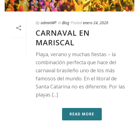
By
adminWP
In
Blog
Posted
enero 24, 2020
CARNAVAL EN
MARISCAL
Playa, verano y muchas fiestas – la
combinación perfecta que hace del
carnaval brasileño uno de los más
famosos del mundo. En el litoral de
Santa Catarina no es diferente. Por las
playas [...]
READ MORE