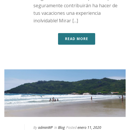
seguramente contribuirán ha hacer de
tus vacaciones una experiencia
inolvidable! Mirar [...]
READ MORE
By
adminWP
In
Blog
Posted
enero 11, 2020