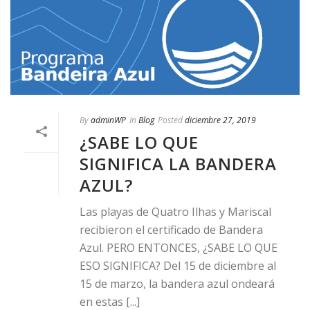
By
adminWP
In
Blog
Posted
diciembre 27, 2019
¿SABE LO QUE
SIGNIFICA LA BANDERA
AZUL?
Las playas de Quatro Ilhas y Mariscal
recibieron el certificado de Bandera
Azul. PERO ENTONCES, ¿SABE LO QUE
ESO SIGNIFICA? Del 15 de diciembre al
15 de marzo, la bandera azul ondeará
en estas [...]