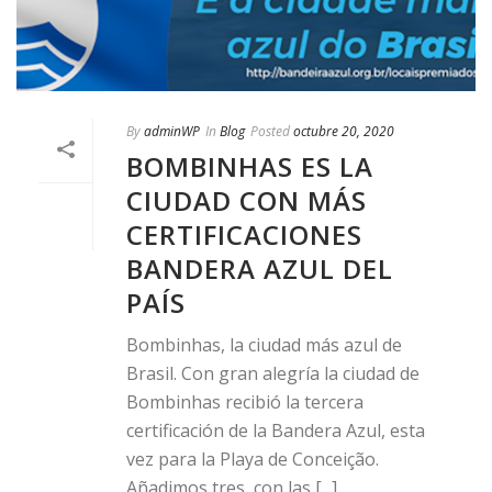
By
adminWP
In
Blog
Posted
octubre 20, 2020
BOMBINHAS ES LA
CIUDAD CON MÁS
CERTIFICACIONES
BANDERA AZUL DEL
PAÍS
Bombinhas, la ciudad más azul de
Brasil. Con gran alegría la ciudad de
Bombinhas recibió la tercera
certificación de la Bandera Azul, esta
vez para la Playa de Conceição.
Añadimos tres, con las [...]