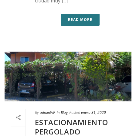
ciudad muy [...]
READ MORE
By
adminWP
In
Blog
Posted
enero 31, 2020
ESTACIONAMIENTO
PERGOLADO