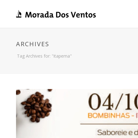
ARCHIVES
Tag Archives for: "itapema"