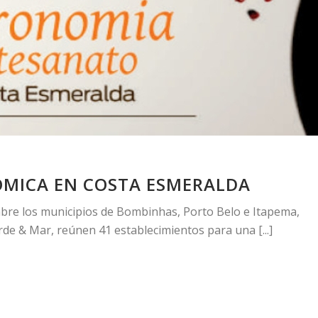
MICA EN COSTA ESMERALDA
embre los municipios de Bombinhas, Porto Belo e Itapema,
rde & Mar, reúnen 41 establecimientos para una [...]