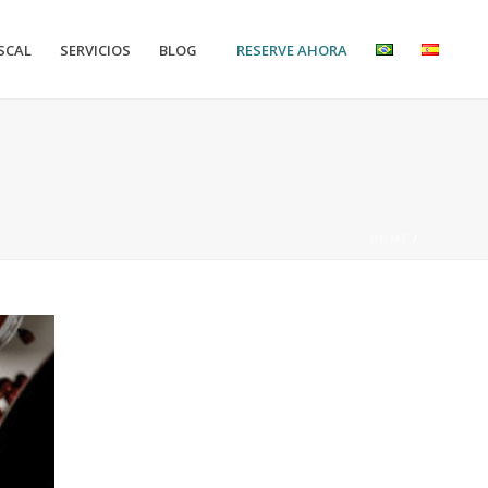
RESERVE AHORA
SCAL
SERVICIOS
BLOG
HOME
/