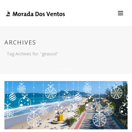
ARCHIVES
Tag Archives for: "girassol"
HOME
/