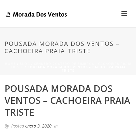
POUSADA MORADA DOS VENTOS –
CACHOEIRA PRAIA TRISTE
HOME
/
BLOG
/
SENDERO COSTERO DE ZIMBROS - CACHOEIRA PRAIA
TRISTE
/ POUSADA MORADA DOS VENTOS – CACHOEIRA PRAIA
TRISTE
POUSADA MORADA DOS
VENTOS – CACHOEIRA PRAIA
TRISTE
By
Posted
enero 3, 2020
In