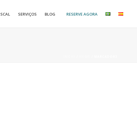
RESERVE AGORA
ISCAL
SERVIÇOS
BLOG
INÍCIO
/
HOME
/ MARCADOR3