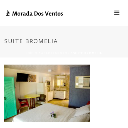
SUITE BROMELIA
INÍCIO
/
APARTAMENTOS
/ SUITE BROMELIA