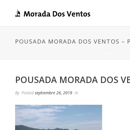
POUSADA MORADA DOS VENTOS – P
HOME
/
BLOG
/
4
POUSADA MORADA DOS VEN
By
Posted
septiembre 26, 2019
In