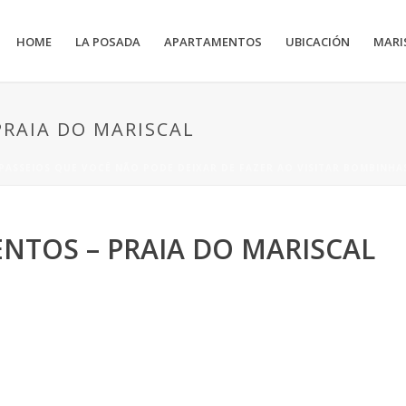
HOME
LA POSADA
APARTAMENTOS
UBICACIÓN
MARI
RAIA DO MARISCAL
 PASSEIOS QUE VOCÊ NÃO PODE DEIXAR DE FAZER AO VISITAR BOMBINHAS
TOS – PRAIA DO MARISCAL